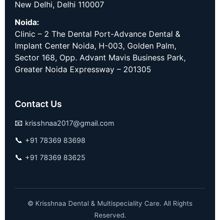
New Delhi, Delhi 110007
Noida:
Clinic – 2 The Dental Port-Advance Dental &
Implant Center Noida, H-003, Golden Palm,
Sector 168, Opp. Advant Mavis Business Park,
Greater Noida Expressway – 201305
Contact Us
📧
krisshnaa2017@gmail.com
📞
+91 78369 83698
📞
+91 78369 83625
©
Krisshnaa Dental & Multispeciality Care. All Rights
Reserved.